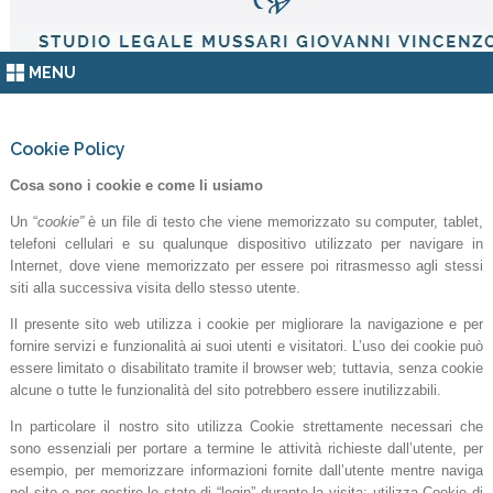
MENU
Cookie Policy
Cosa sono i cookie e come li usiamo
Un “
cookie”
è un file di testo che viene memorizzato su computer, tablet,
telefoni cellulari e su qualunque dispositivo utilizzato per navigare in
Internet, dove viene memorizzato per essere poi ritrasmesso agli stessi
siti alla successiva visita dello stesso utente.
Il presente sito web utilizza i cookie per migliorare la navigazione e per
fornire servizi e funzionalità ai suoi utenti e visitatori. L’uso dei cookie può
essere limitato o disabilitato tramite il browser web; tuttavia, senza cookie
alcune o tutte le funzionalità del sito potrebbero essere inutilizzabili.
In particolare il nostro sito utilizza Cookie strettamente necessari che
sono essenziali per portare a termine le attività richieste dall’utente, per
esempio, per memorizzare informazioni fornite dall’utente mentre naviga
nel sito o per gestire lo stato di “login” durante la visita; utilizza Cookie di