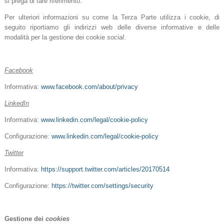
si prega di fare riferimento.
Per ulteriori informazioni su come la Terza Parte utilizza i cookie, di
seguito riportiamo gli indirizzi web delle diverse informative e delle
modalità per la gestione dei cookie
social
.
Facebook
Informativa:
www.facebook.com/about/privacy
LinkedIn
Informativa:
www.linkedin.com/legal/cookie-policy
Configurazione:
www.linkedin.com/legal/cookie-policy
Twitter
Informativa:
https://support.twitter.com/articles/20170514
Configurazione:
https://twitter.com/settings/security
Gestione dei
cookies