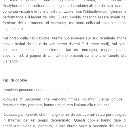
Analytics che permettono di raccogliere dati relativi all’uso del sito, come i
contenuti visitati e le funzionalità utilizzate, con l’obbiettivo di migliorare le
performance e il layout del sito. Questi cookie possono essere inviati dal
fornitore dello strumento di Analytics, ma sono utilizzati solo per scopi
legati al sito.
Nel corso della navigazione l'utente può ricevere sul suo terminale anche
cookie inviati da siti o da web server diversi (c.d. terze parti), sui quali
possono risiedere alcuni elementi (ad es. immagini, mappe, suoni,
specifici link a pagine di altri domini) presenti sul sito che l'utente sta
visitando.
Tipi di cookie
I
cookies
possono essere classificati in:
-
Cookies di sessione
: che vengono rimossi quanto l’utente chiude il
browser
e che, pertanto, hanno una durata limitata alla tua visita;
-
Cookies permanenti
: che rimangono nel dispositivo utilizzato per navigare
in Internet per un tempo determinato. Questi cookie hanno date di
scadenza tipiche e, pertanto, la loro durata varia a seconda del cookie